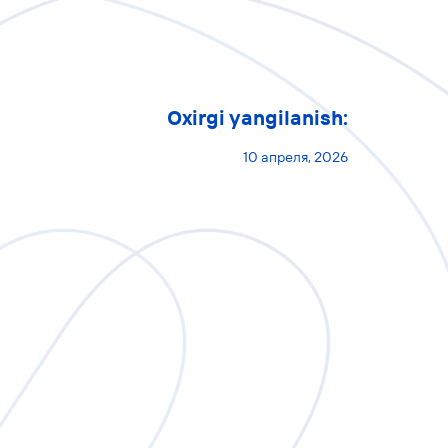
Oxirgi yangilanish:
10 апреля, 2026