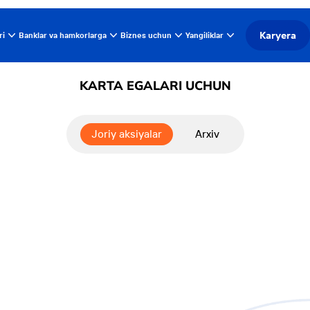
Karyera
ri
Banklar va hamkorlarga
Biznes uchun
Yangiliklar
KARTA EGALARI UCHUN
Joriy aksiyalar
Arxiv