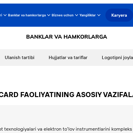
Karyera
ri
Banklar va hamkorlarga
Biznes uchun
Yangiliklar
BANKLAR VA HAMKORLARGA
Ulanish tartibi
Hujjatlar va tariflar
Logotipni joyla
CARD FAOLIYATINING ASOSIY VAZIFAL
t texnologiyalari va elektron toʻlov instrumentlarini kompleks 