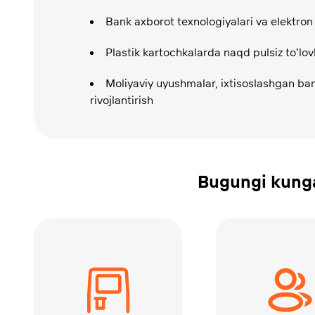
Bank axborot texnologiyalari va elektron 
Plastik kartochkalarda naqd pulsiz toʻlovl
Moliyaviy uyushmalar, ixtisoslashgan bank
rivojlantirish
Bugungi kunga