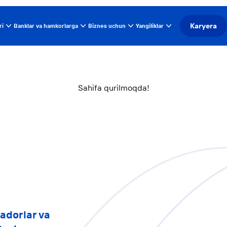
Karyera
ri
Banklar va hamkorlarga
Biznes uchun
Yangiliklar
Sahifa qurilmoqda!
adorlar va