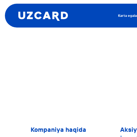
Karta egala
Kompaniya haqida
Aksiy